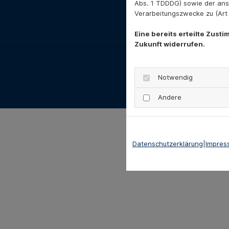
Abs. 1 TDDDG) sowie der ans
Verarbeitungszwecke zu (Art 6
Eine bereits erteilte Zust
Zukunft widerrufen.
Notwendig
Andere
Datenschutzerklärung
|
Impres