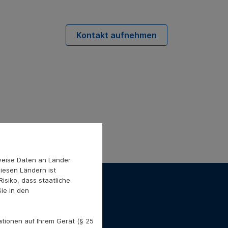
Kontakt aufnehmen
weise Daten an Länder
diesen Ländern ist
isiko, dass staatliche
ie in den
Impressum
Datenschutz
tionen auf Ihrem Gerät (§ 25