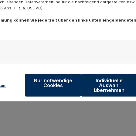
chließenden Datenverarbeitung für die nachfolgend dargestellten bzw
 Abs. 1 lit. a. DSGVO).
immung können Sie jederzeit über den links unten eingeblendeten
Nur notwendige
Individuelle
Cookies
Auswahl
sum
übernehmen